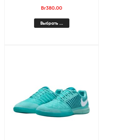
Br
380.00
Выбрать ...