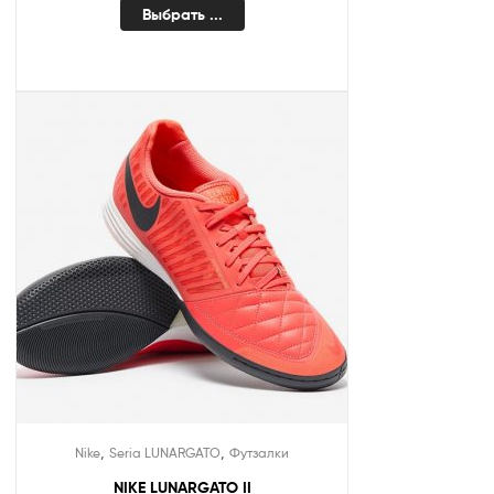
Выбрать ...
,
,
Nike
Seria LUNARGATO
Футзалки
NIKE LUNARGATO II