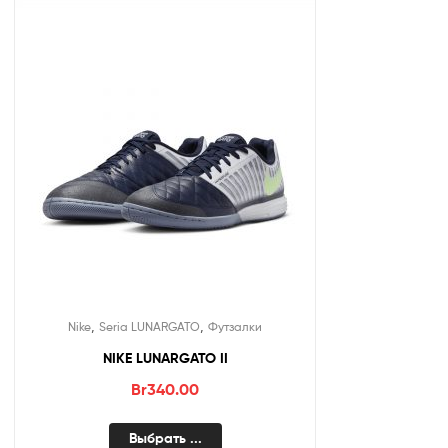
,
,
Nike
Seria LUNARGATO
Футзалки
NIKE LUNARGATO II
Br
340.00
Выбрать ...