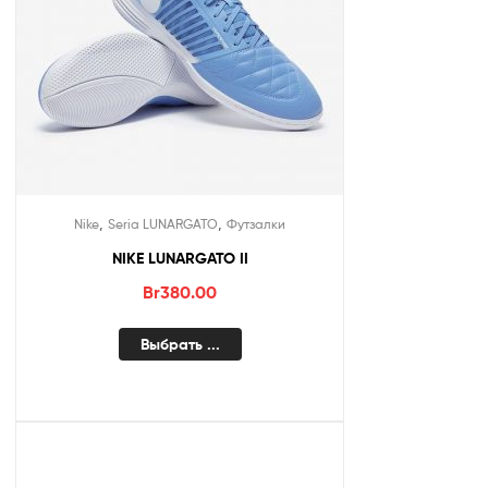
,
,
Nike
Seria LUNARGATO
Футзалки
NIKE LUNARGATO II
Br
380.00
Выбрать ...